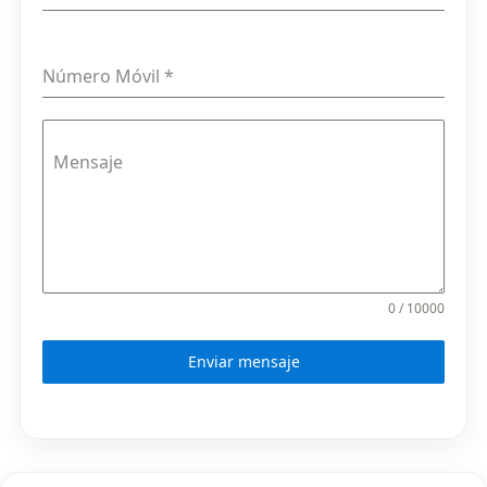
Número Móvil
*
Mensaje
0 / 10000
Enviar mensaje