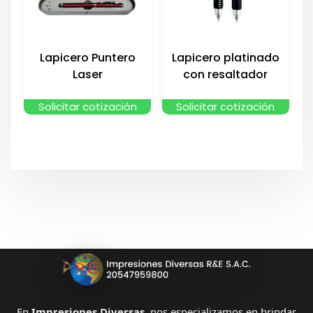
Lapicero Puntero
Lapicero platinado
Laser
con resaltador
Solicitar cotización
Solicitar cotización
En
Impresiones Diversas
, nos especializamos en brindar