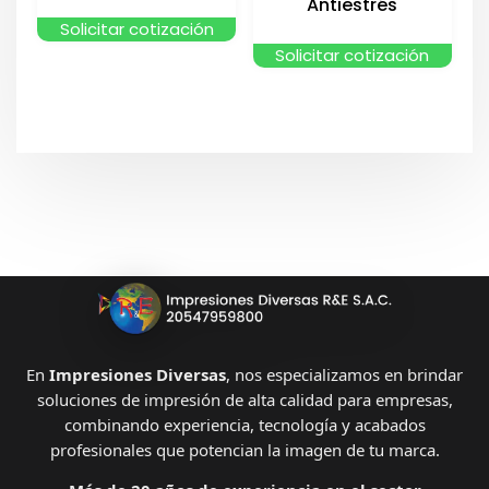
Antiestrés
Solicitar cotización
Solicitar cotización
En
Impresiones Diversas
, nos especializamos en brindar
soluciones de impresión de alta calidad para empresas,
combinando experiencia, tecnología y acabados
profesionales que potencian la imagen de tu marca.