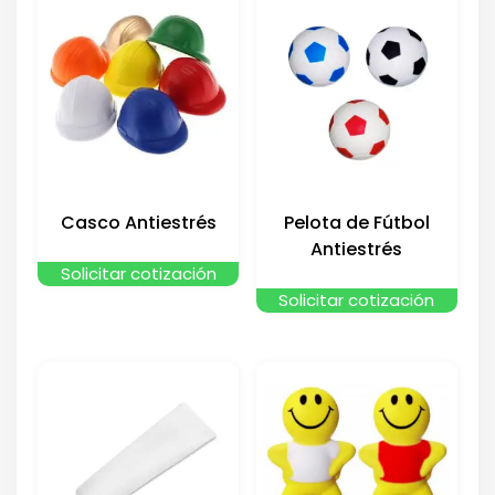
Casco Antiestrés
Pelota de Fútbol
Antiestrés
Solicitar cotización
Solicitar cotización