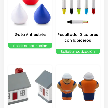
Gota Antiestrés
Resaltador 3 colores
con lapiceros
Solicitar cotización
Solicitar cotización