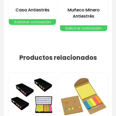
Casa Antiestrés
Muñeco Minero
Antiestrés
Solicitar cotización
Solicitar cotización
Productos relacionados