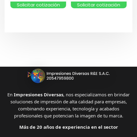
Solicitar cotización
Solicitar cotización
En
Impresiones Diversas
, nos especializamos en brindar
soluciones de impresión de alta calidad para empresas,
combinando experiencia, tecnología y acabados
profesionales que potencian la imagen de tu marca.
Más de 20 años de experiencia en el sector