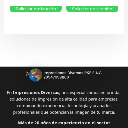
Solicitar cotización
Solicitar cotización
En
Impresiones Diversas
, nos especializamos en brindar
soluciones de impresión de alta calidad para empresas,
combinando experiencia, tecnología y acabados
profesionales que potencian la imagen de tu marca.
Más de 20 años de experiencia en el sector