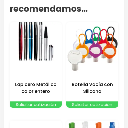
recomendamos…
Lapicero Metálico
Botella Vacía con
color entero
Silicona
Solicitar cotización
Solicitar cotización