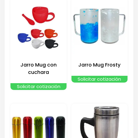
Jarro Mug con
Jarro Mug Frosty
cuchara
Solicitar cotización
Solicitar cotización