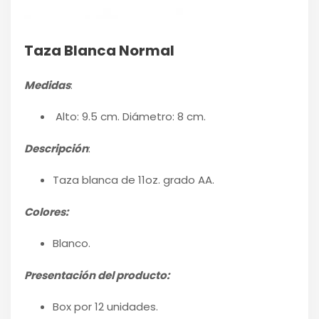
Taza Blanca Normal
Medidas
:
Alto: 9.5 cm. Diámetro: 8 cm.
Descripción
:
Taza blanca de 11oz. grado AA.
Colores:
Blanco.
Presentación del producto:
Box por 12 unidades.