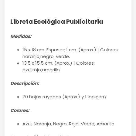
Libreta Ecológica Publicitaria
Medidas:
15 x 18 cm. Espesor: 1 cm. (Aprox.) | Colores:
naranja,negro, verde.
13.5 x 15.5 cm. (Aprox.) | Colores:
azul,rojo,amarillo.
Descripción:
70 hojas rayadas (Aprox.) y 1 lapicero.
Colores:
Azul, Naranja, Negro, Rojo, Verde, Amarillo