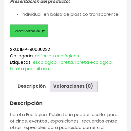
Presentación del producto:
Individual, en bolsa de plástico transparente.
Solicitar cotización
SKU:
IMP-90000232
Categoría:
artículos ecológicos
Etiquetas:
escológico
,
libreta
,
libreta ecológica
,
libreta publicitaria
Descripción
Valoraciones (0)
Descripción
Libreta Ecológica Publicitaria puedes usarlo para
oficinas, eventos , exposiciones, recuerdos entre
otros. Especiales para publicidad comercial