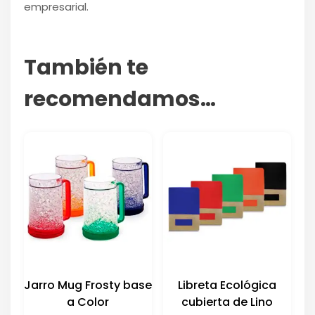
empresarial.
También te
recomendamos…
Jarro Mug Frosty base
Libreta Ecológica
a Color
cubierta de Lino