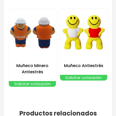
Muñeco Minero
Muñeco Antiestrés
Antiestrés
Solicitar cotización
Solicitar cotización
Productos relacionados