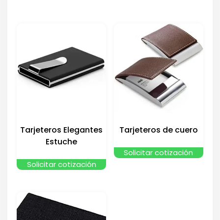
Tarjeteros Elegantes
Tarjeteros de cuero
Estuche
Solicitar cotización
Solicitar cotización