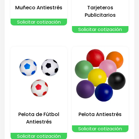
Muñeco Antiestrés
Tarjeteros
Publicitarios
Solicitar cotización
Solicitar cotización
Pelota de Fútbol
Pelota Antiestrés
Antiestrés
Solicitar cotización
Solicitar cotización