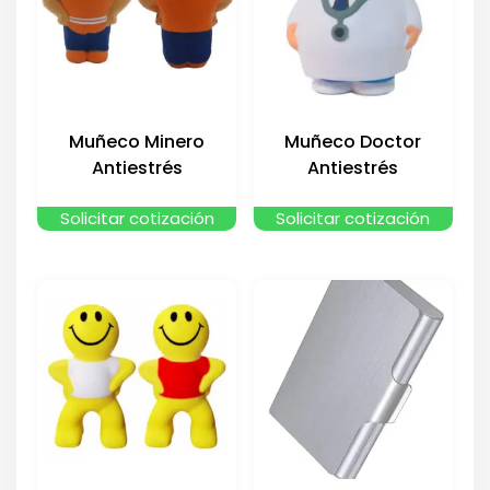
Muñeco Minero
Muñeco Doctor
Antiestrés
Antiestrés
Solicitar cotización
Solicitar cotización