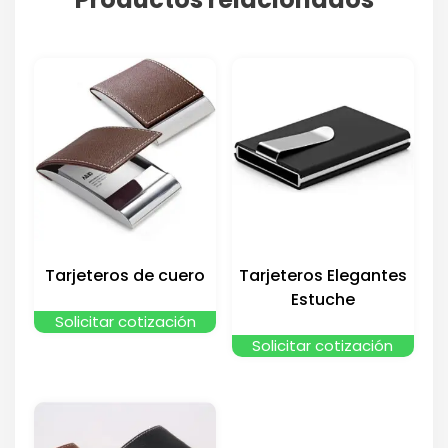
Tarjeteros de cuero
Tarjeteros Elegantes
Estuche
Solicitar cotización
Solicitar cotización